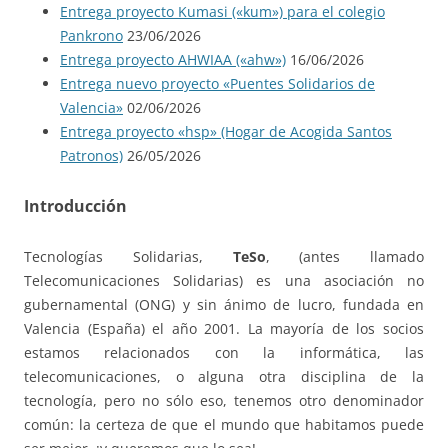
Entrega proyecto Kumasi («kum») para el colegio
Pankrono
23/06/2026
Entrega proyecto AHWIAA («ahw»)
16/06/2026
Entrega nuevo proyecto «Puentes Solidarios de
Valencia»
02/06/2026
Entrega proyecto «hsp» (Hogar de Acogida Santos
Patronos)
26/05/2026
Introducción
Tecnologías Solidarias,
TeSo
, (antes llamado
Telecomunicaciones Solidarias) es una asociación no
gubernamental (ONG) y sin ánimo de lucro, fundada en
Valencia (España) el año 2001. La mayoría de los socios
estamos relacionados con la informática, las
telecomunicaciones, o alguna otra disciplina de la
tecnología, pero no sólo eso, tenemos otro denominador
común: la certeza de que el mundo que habitamos puede