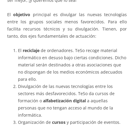
ser mejor, ¡y queremos que lo sea!
El
objetivo
principal es divulgar las nuevas tecnologías
entre los grupos sociales menos favorecidos. Para ello
facilita recursos técnicos y su divulgación. Tienen, por
tanto, dos ejes fundamentales de actuación:
El
reciclaje
de ordenadores. TeSo recoge material
informático en desuso bajo ciertas condiciones. Dicho
material serán destinados a otras asociaciones que
no dispongan de los medios económicos adecuados
para ello.
Divulgación de las nuevas tecnologías entre los
sectores más desfavorecidos. TeSo da cursos de
formación o
alfabetización digital
a aquellas
personas que no tengan acceso al mundo de la
informática.
Organización de
cursos
y participación de eventos.