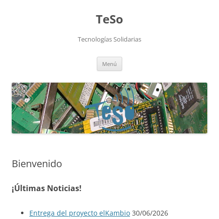
TeSo
Tecnologías Solidarias
Saltar
Menú
al
contenido
Bienvenido
¡Últimas Noticias!
Entrega del proyecto elKambio
30/06/2026