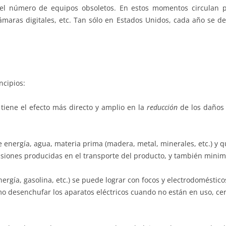
l número de equipos obsoletos. En estos momentos circulan p
ámaras digitales, etc. Tan sólo en Estados Unidos, cada año se 
ncipios:
tiene el efecto más directo y amplio en la
reducción
de los daños 
nergía, agua, materia prima (madera, metal, minerales, etc.) y qu
isiones producidas en el transporte del producto, y también mini
nergía, gasolina, etc.) se puede lograr con focos y electrodoméstico
 desenchufar los aparatos eléctricos cuando no están en uso, cer