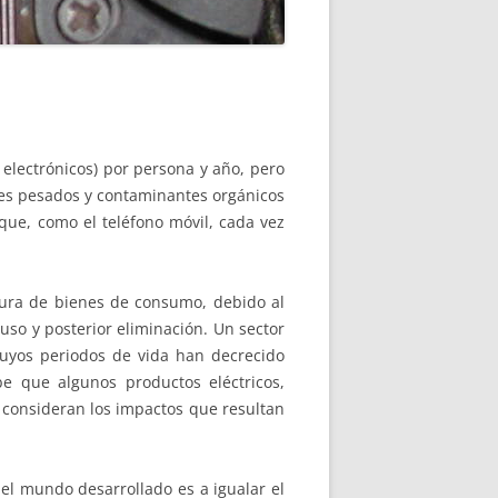
TÓ DE CINE
electrónicos) por persona y año, pero
es pesados y contaminantes orgánicos
que, como el teléfono móvil, cada vez
tura de bienes de consumo, debido al
so y posterior eliminación. Un sector
cuyos periodos de vida han decrecido
e que algunos productos eléctricos,
 consideran los impactos que resultan
el mundo desarrollado es a igualar el