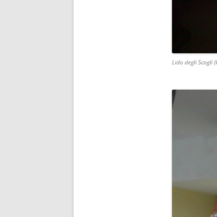
Lido degli Scogli (