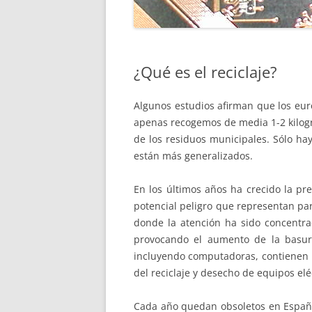
ESPAÑA
¿Qué es el reciclaje?
Algunos estudios afirman que los eur
apenas recogemos de media 1-2 kilog
de los residuos municipales. Sólo ha
están más generalizados.
En los últimos años ha crecido la p
potencial peligro que representan pa
donde la atención ha sido concentrad
provocando el aumento de la basura
incluyendo computadoras, contienen m
del reciclaje y desecho de equipos elé
Cada año quedan obsoletos en España 