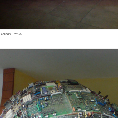
Crotona – Italia)