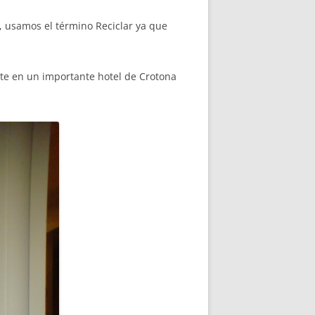
n, usamos el término Reciclar ya que
arte en un importante hotel de Crotona