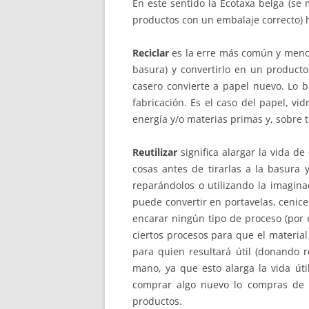
En este sentido la Ecotaxa belga (se
productos con un embalaje correcto) 
Reciclar
es la erre más común y menos
basura) y convertirlo en un producto
casero convierte a papel nuevo. Lo b
fabricación. Es el caso del papel, vid
energía y/o materias primas y, sobre 
Reutilizar
significa alargar la vida 
cosas antes de tirarlas a la basura
reparándolos o utilizando la imagina
puede convertir en portavelas, cenice
encarar ningún tipo de proceso (por e
ciertos procesos para que el material
para quien resultará útil (donando 
mano, ya que esto alarga la vida út
comprar algo nuevo lo compras de 
productos.