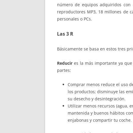
número de equipos adquiridos con e
reproductores MP3, 18 millones de c
personales o PCs.
Las 3 R
Básicamente se basa en estos tres pri
Reducir
es la más importante ya que 
partes:
Comprar menos reduce el uso de e
los productos; disminuye las em
su desecho y desintegración.
Utilizar menos recursos (agua, e
mantenida y buenos hábitos como
enjabonas y compartir tu coche.