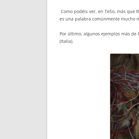
Como podéis ver, en TeSo, más que R
es una palabra comúnmente mucho más
Por último, algunos ejemplos más de l
(Italia).