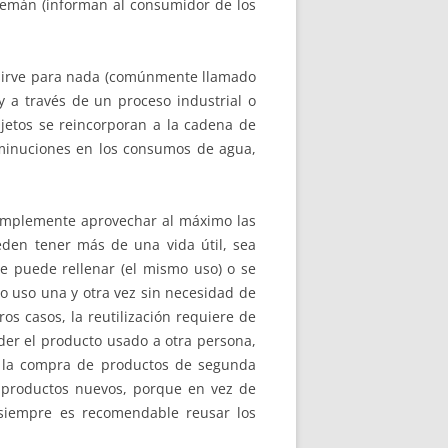
alemán (informan al consumidor de los
o sirve para nada (comúnmente llamado
y a través de un proceso industrial o
jetos se reincorporan a la cadena de
 disminuciones en los consumos de agua,
simplemente aprovechar al máximo las
eden tener más de una vida útil, sea
se puede rellenar (el mismo uso) o se
mo uso una y otra vez sin necesidad de
os casos, la reutilización requiere de
eder el producto usado a otra persona,
ye la compra de productos de segunda
e productos nuevos, porque en vez de
siempre es recomendable reusar los