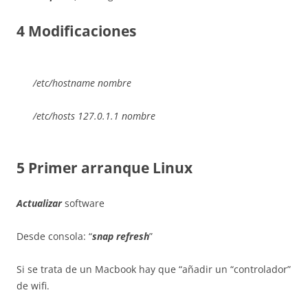
4 Modificaciones
/etc/hostname
nombre
/etc/hosts 127.0.1.1
nombre
5 Primer arranque Linux
Actualizar
software
Desde consola: “
snap refresh
”
Si se trata de un Macbook hay que “añadir un “controlador”
de wifi.