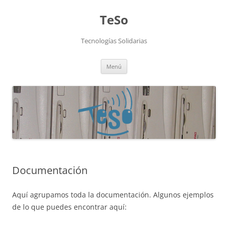
TeSo
Tecnologías Solidarias
Saltar
Menú
al
contenido
Documentación
Aquí agrupamos toda la documentación. Algunos ejemplos
de lo que puedes encontrar aquí: