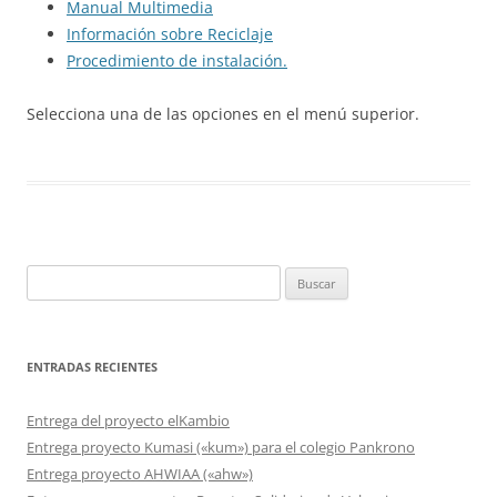
Manual Multimedia
Información sobre Reciclaje
Procedimiento de instalación.
Selecciona una de las opciones en el menú superior.
Buscar:
ENTRADAS RECIENTES
Entrega del proyecto elKambio
Entrega proyecto Kumasi («kum») para el colegio Pankrono
Entrega proyecto AHWIAA («ahw»)