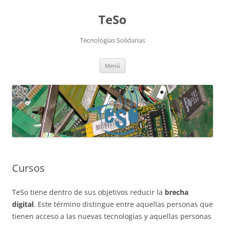
TeSo
Tecnologías Solidarias
Saltar
Menú
al
contenido
Cursos
TeSo tiene dentro de sus objetivos reducir la
brecha
digital
. Este término distingue entre aquellas personas que
tienen acceso a las nuevas tecnologías y aquellas personas