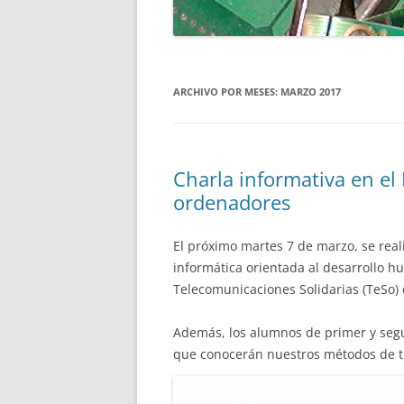
ESPAÑA
ARCHIVO POR MESES:
MARZO 2017
Charla informativa en el 
ordenadores
El próximo martes 7 de marzo, se real
informática orientada al desarrollo h
Telecomunicaciones Solidarias (TeSo) 
Además, los alumnos de primer y segun
que conocerán nuestros métodos de tr