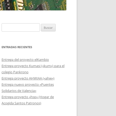
TÓ DE CINE
Buscar:
ENTRADAS RECIENTES
Entrega del proyecto elKambio
Entrega proyecto Kumasi («kum») para el
colegio Pankrono
Entrega proyecto AHWIAA («ahw»)
Entrega nuevo proyecto «Puentes
Solidarios de Valencia»
Entrega proyecto «hsp» (Hogar de
Acogida Santos Patronos)