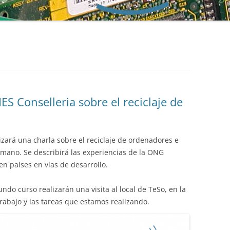
YECLA Y TESO
TESO COMO PLA
IES Conselleria sobre el reciclaje de
izará una charla sobre el reciclaje de ordenadores e
umano. Se describirá las experiencias de la ONG
en países en vías de desarrollo.
do curso realizarán una visita al local de TeSo, en la
abajo y las tareas que estamos realizando.