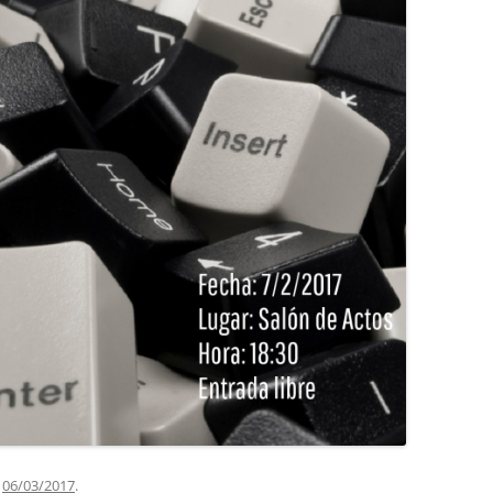
l
06/03/2017
.