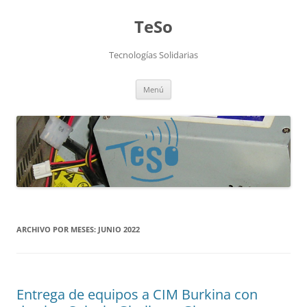
TeSo
Tecnologías Solidarias
Saltar
Menú
al
contenido
ARCHIVO POR MESES:
JUNIO 2022
Entrega de equipos a CIM Burkina con