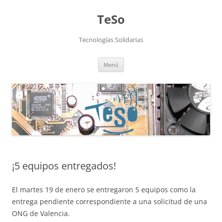
TeSo
Tecnologías Solidarias
Saltar
Menú
al
contenido
¡5 equipos entregados!
El martes 19 de enero se entregaron 5 equipos como la
entrega pendiente correspondiente a una solicitud de una
ONG de Valencia.