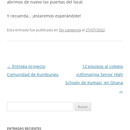
abrimos de nuevo las puertas del local.
Y recuerda… ¡estaremos esperándote!
Esta entrada fue publicada en
Sin categoría
el
27/07/2022
.
Navegación
←
Entrega proyecto
12 equipos al colegio
de
Comunidad de Kumbungu
«Uthmaniya Senior High
entradas
School» de Kumasi, en Ghana
→
Buscar:
ENTRADAS RECIENTES