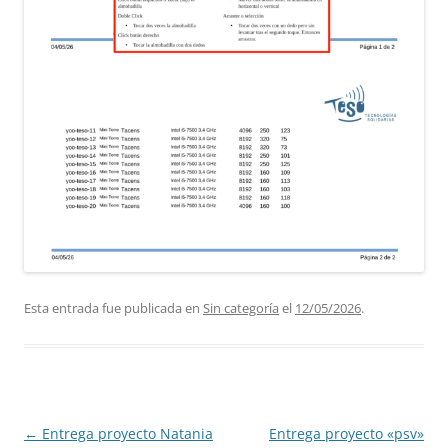
Esta entrada fue publicada en
Sin categoría
el
12/05/2026
.
Navegación
←
Entrega proyecto Natania
Entrega proyecto «psv»