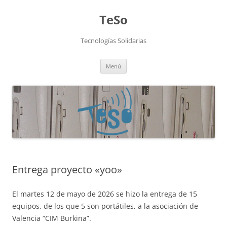
TeSo
Tecnologías Solidarias
Saltar
Menú
al
contenido
Entrega proyecto «yoo»
El martes 12 de mayo de 2026 se hizo la entrega de 15
equipos, de los que 5 son portátiles, a la asociación de
Valencia “CIM Burkina”.