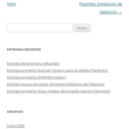
de
(ntn)
(Puentes Solidarios de
entradas
Valencia)
→
Buscar:
ENTRADAS RECIENTES
Entrega del proyecto elKambio
Entrega proyecto Kumasi («kum») para el colegio Pankrono
Entrega proyecto AHWIAA («ahw»)
Entrega nuevo proyecto «Puentes Solidarios de Valencia»
Entrega proyecto «hsp» (Hogar de Acogida Santos Patronos)
ARCHIVOS
junio 2026