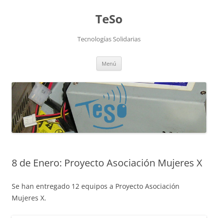
TeSo
Tecnologías Solidarias
Saltar
Menú
al
contenido
8 de Enero: Proyecto Asociación Mujeres X
Se han entregado 12 equipos a Proyecto Asociación
Mujeres X.