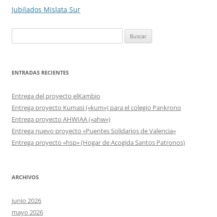
de
Jubilados Mislata Sur
entradas
Buscar:
ENTRADAS RECIENTES
Entrega del proyecto elKambio
Entrega proyecto Kumasi («kum») para el colegio Pankrono
Entrega proyecto AHWIAA («ahw»)
Entrega nuevo proyecto «Puentes Solidarios de Valencia»
Entrega proyecto «hsp» (Hogar de Acogida Santos Patronos)
ARCHIVOS
junio 2026
mayo 2026