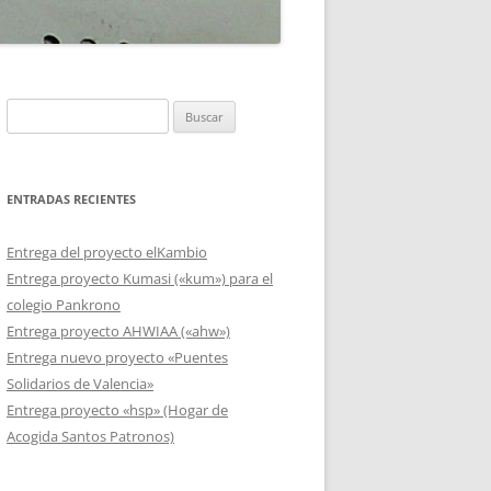
TÓ DE CINE
Buscar:
ENTRADAS RECIENTES
Entrega del proyecto elKambio
Entrega proyecto Kumasi («kum») para el
colegio Pankrono
Entrega proyecto AHWIAA («ahw»)
Entrega nuevo proyecto «Puentes
Solidarios de Valencia»
Entrega proyecto «hsp» (Hogar de
Acogida Santos Patronos)