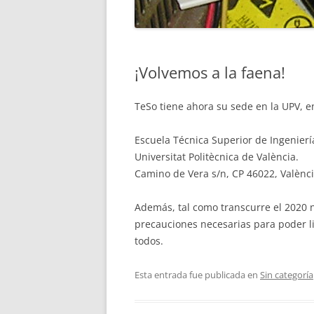
ESPAÑA
¡Volvemos a la faena!
TeSo tiene ahora su sede en la UPV, en
Escuela Técnica Superior de Ingeniería
Universitat Politècnica de València.
Camino de Vera s/n, CP 46022, Valènc
Además, tal como transcurre el 2020 
precauciones necesarias para poder li
todos.
Esta entrada fue publicada en
Sin categoría