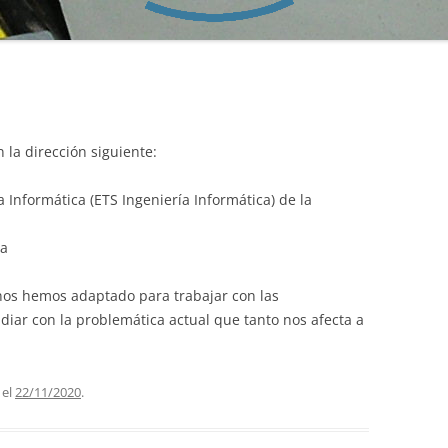
YECLA Y TESO
TESO COMO PLA
 la dirección siguiente:
 Informática (ETS Ingeniería Informática) de la
ia
nos hemos adaptado para trabajar con las
diar con la problemática actual que tanto nos afecta a
el
22/11/2020
.